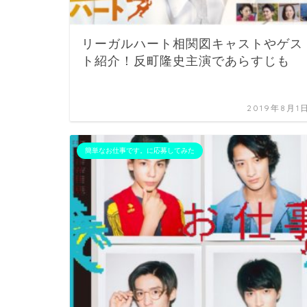
リーガルハート相関図キャストやゲス
ト紹介！反町隆史主演であらすじも
2019年8月1
簡単なお仕事です。に応募してみた