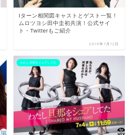
Iターン相関図キャストとゲスト一覧！
ムロツヨシ田中圭初共演！公式サイ
ト・Twitterもご紹介
日
2019年7月12日
わたし旦那をシェアしてた