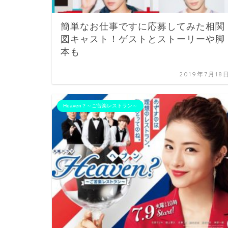
簡単なお仕事ですに応募してみた相関
図キャスト！ゲストとストーリーや脚
本も
2019年7月18
Heaven？～ご苦楽レストラン～