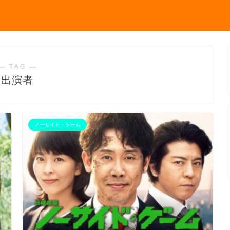
― TAG ―
出演者
ノーサイド・ゲーム