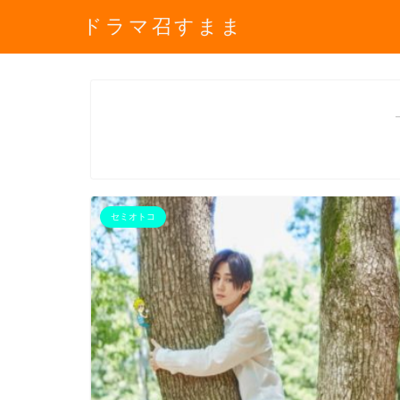
ドラマ召すまま
セミオトコ