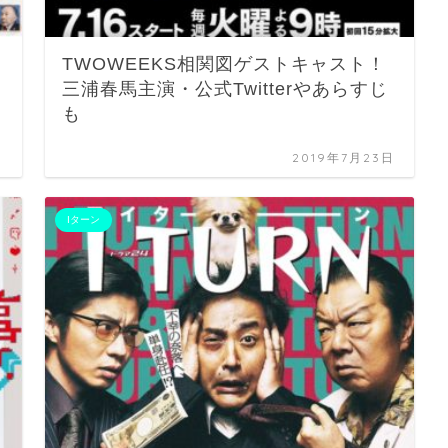
TWOWEEKS相関図ゲストキャスト！
三浦春馬主演・公式Twitterやあらすじ
も
日
2019年7月23日
Iターン