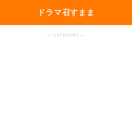
ドラマ召すまま
― CATEGORY ―