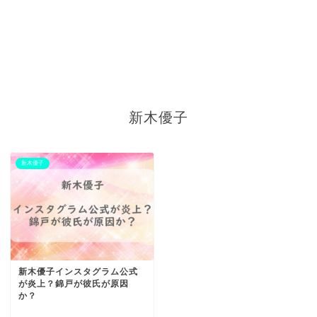
新木優子
新木優子
新木優子インスタグラム公式
が炎上？錦戸が彼氏が原因
か？