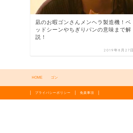
凪のお暇ゴンさんメンヘラ製造機！ベ
ッドシーンやちぎりパンの意味まで解
説！
2019年8月27
HOME
ゴン
プライバシーポリシー
免責事項