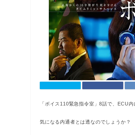
「ボイス110緊急指令室」8話で、EC
気になる内通者とは透なのでしょうか？