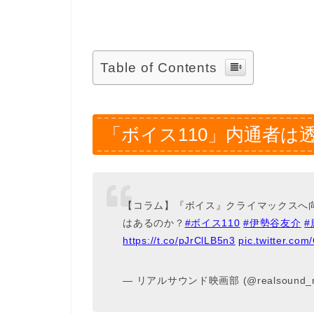
Table of Contents
「ボイス110」内通者は
【コラム】『ボイス』クライマックスへ
はあるのか？
#ボイス110
#伊勢谷友介
#
https://t.co/pJrClLB5n3
pic.twitter.c
— リアルサウンド映画部 (@realsound_