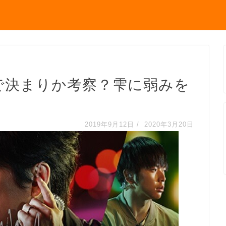
透で決まりか考察？雫に弱みを
2019年9月12日
/
2020年3月20日