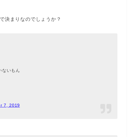
透で決まりなのでしょうか？
いないもん
r 7, 2019