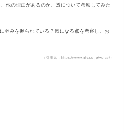
か、他の理由があるのか、透について考察してみた
雫に弱みを握られている？気になる点を考察し、お
（引用元：https://www.ntv.co.jp/voice/）