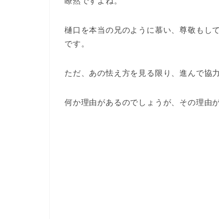
瞭然ですよね。
樋口を本当の兄のように慕い、尊敬もし
です。
ただ、あの怯え方を見る限り、進んで協
何か理由があるのでしょうが、その理由