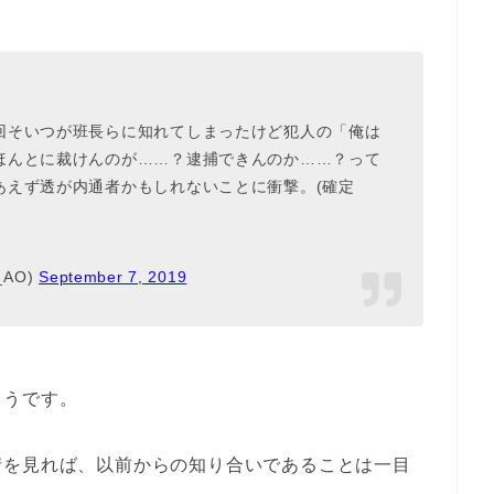
回そいつが班長らに知れてしまったけど犯人の「俺は
ほんとに裁けんのが……？逮捕できんのか……？って
あえず透が内通者かもしれないことに衝撃。(確定
_AO)
September 7, 2019
ようです。
情
を見れば、以前からの知り合いであることは一目