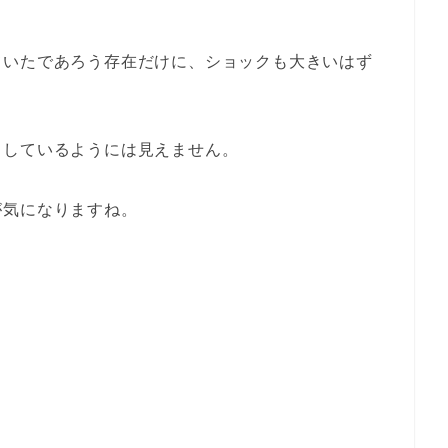
ていたであろう存在だけに、ショックも大きいはず
力しているようには見えません。
が気になりますね。