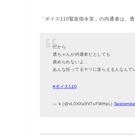
「ボイス110緊急指令室」の内通者は、
だから
透ちゃんが内通者だとしても
責められないよ…
あんな狂ってるヤツに逆らえる人なんて
#ボイス110
— k (@vL0XXa9V7uFWHpL)
Septembe