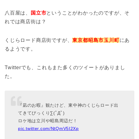
八百屋は、
国立市
ということがわかったのですが、そ
れでは商店街は？
くじらロード商店街ですが、
東京都昭島市玉川町
にあ
るようです。
Twitterでも、これもまた多くのツイートがありまし
た。
『凪のお暇』観たけど、東中神のくじらロード出
てきてびっくり∑(ﾟДﾟ)
ロケ地は立川や昭島周辺だ！
pic.twitter.com/NtQmV5I2Xp