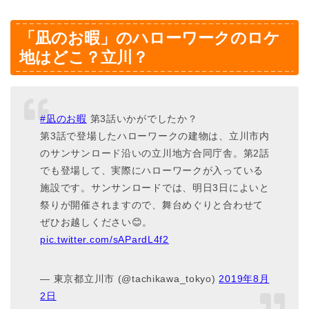
「凪のお暇」のハローワークのロケ
地はどこ？立川？
#凪のお暇
第3話いかがでしたか？
第3話で登場したハローワークの建物は、立川市内
のサンサンロード沿いの立川地方合同庁舎。第2話
でも登場して、実際にハローワークが入っている
施設です。サンサンロードでは、明日3日によいと
祭りが開催されますので、舞台めぐりと合わせて
ぜひお越しください😊。
pic.twitter.com/sAPardL4f2
— 東京都立川市 (@tachikawa_tokyo)
2019年8月
2日