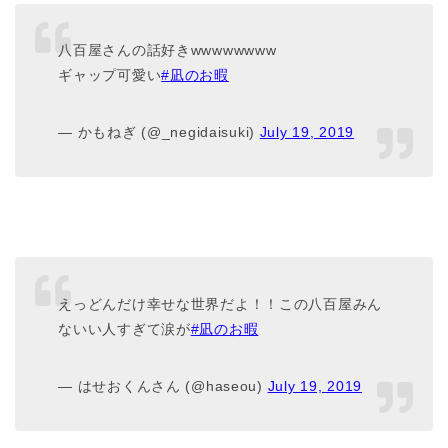
八百屋さんの話好きwwwwwwww
ギャップ可愛い
#凪のお暇
— かもねぎ (@_negidaisuki)
July 19, 2019
えっどんだけ幸せな世界だよ！！この八百屋みん
ないい人すぎて涙が
#凪のお暇
— はせおくんさん (@haseou)
July 19, 2019