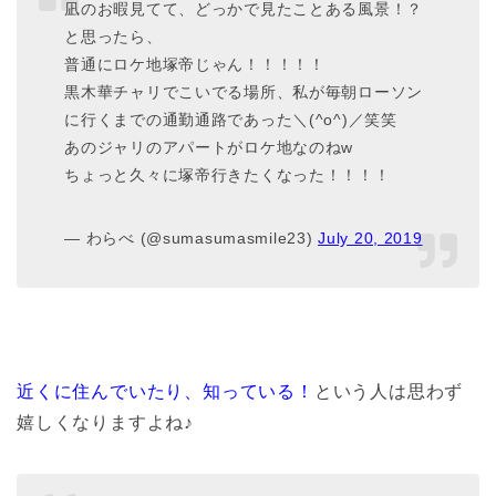
凪のお暇見てて、どっかで見たことある風景！？
と思ったら、
普通にロケ地塚帝じゃん！！！！！
黒木華チャリでこいでる場所、私が毎朝ローソン
に行くまでの通勤通路であった＼(^o^)／笑笑
あのジャリのアパートがロケ地なのねw
ちょっと久々に塚帝行きたくなった！！！！
— わらべ (@sumasumasmile23)
July 20, 2019
近くに住んでいたり、知っている！
という人は思わず
嬉しくなりますよね♪