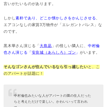
言いがたいものがあります。
しかし
素朴であり、どこか懐かしさをかんじさせる
、
エアコンなしの家賃3万物件が「エレガントパレス」な
のです。
黒木華さん演じる「
大島凪
」の怪しい隣人に、
中村倫
也さん演じる「
安良城（あらしろ）ゴン
」
がいます。
そんなゴンさんが住んでいるなら引っ越したい
と、こ
のアパートが話題に！
中村倫也みたいな人がアパートの隣の住人だった
らと考えただけで楽しい。かわいいって言われ