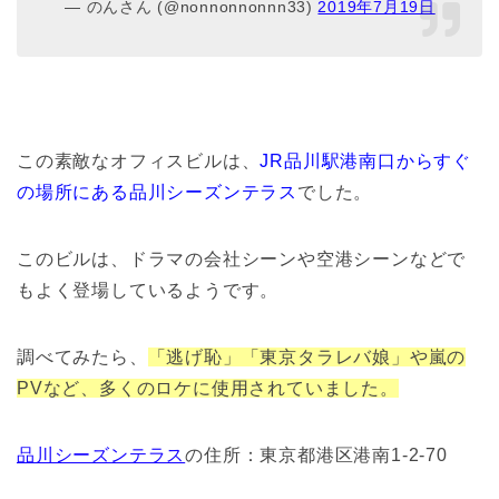
— のんさん (@nonnonnonnn33)
2019年7月19日
この素敵なオフィスビルは、
JR品川駅港南口からすぐ
の場所にある品川シーズンテラス
でした。
このビルは、ドラマの会社シーンや空港シーンなどで
もよく登場しているようです。
調べてみたら、
「逃げ恥」「東京タラレバ娘」や嵐の
PVなど、多くのロケに使用されていました。
品川シーズンテラス
の住所：東京都港区港南1-2-70