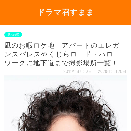
ドラマ召すまま
凪のお暇
凪のお暇ロケ地！アパートのエレガ
ンスパレスやくじらロード・ハロー
ワークに地下道まで撮影場所一覧！
2019年8月30日
/
2020年3月20日