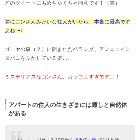
どのツイートにもめちゃくちゃ同意です！（笑）
隣にゴンさんみたいな住人がいたら、本当に最高です
よね〜♪
ゴーヤの森（？）に囲まれたベランダ、アンニュイに
タバコをふかしている姿…。
ミステリアスなゴンさん、カッコよすぎです…！
アパートの住人の生きざまには癒しと自然体
がある
いよいよ明日よる10時から
#凪のお暇
第1話放送