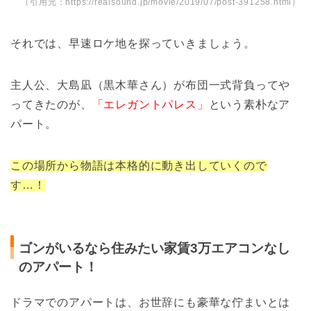
（引用元：https://realsound.jp/movie/2019/07/post-391258.html）
それでは、早速ロケ地を探っていきましょう。
主人公、大島凪（黒木華さん）が布団一式背負ってや
ってきたのが、
「エレガントパレス」
という素朴なア
パート。
この場所から
物語は本格的に動き出していくので
す…！
ゴンがいるなら住みたい家賃3万エアコンなし
のアパート！
ドラマでのアパートは、お世辞にも豪華な佇まいとは