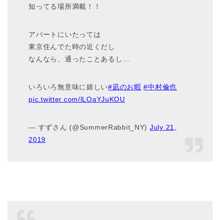
知ってる場所満載！！
アパートにいたっては
東京住んでた時の近くだし
なんなら、通ったことあるし…
いろいろ無意味に嬉しい
#凪のお暇
#中村倫也
pic.twitter.com/lLOaYJuKOU
— すずさん (@SummerRabbit_NY)
July 21,
2019