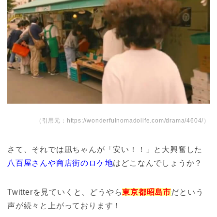
（引用元：https://wonderfulnomadolife.com/drama/4604/）
さて、それでは凪ちゃんが「安い！！」と大興奮した
八百屋さんや商店街のロケ地
はどこなんでしょうか？
Twitterを見ていくと、どうやら
東京都昭島市
だという
声が続々と上がっております！