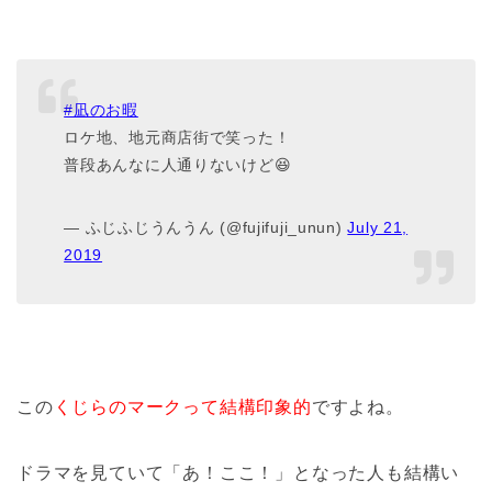
#凪のお暇
ロケ地、地元商店街で笑った！
普段あんなに人通りないけど😆
— ふじふじうんうん (@fujifuji_unun)
July 21,
2019
この
くじらのマークって結構印象的
ですよね。
ドラマを見ていて「あ！ここ！」となった人も結構い