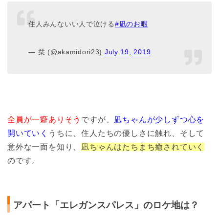
住人みんないい人で泣ける
#凪のお暇
— 栞 (@akamidori23)
July 19, 2019
全員が一癖ありそう
ですが、
凪ちゃんが少しずつ心を
開いていく
うちに、住人たちの優しさに触れ、そして
意外な一面を知り、
凪ちゃんはたちまち癒されていく
のです。
アパート「エレガンスパレス」のロケ地は？