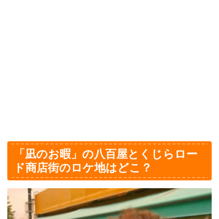
「凪のお暇」の八百屋とくじらロー
ド商店街のロケ地はどこ？