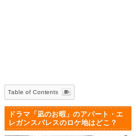
Table of Contents
ドラマ「凪のお暇」のアパート・エ
レガンスパレスのロケ地はどこ？