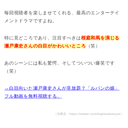
毎回視聴者を楽しませてくれる、最高のエンターテイ
メントドラマですよね。
特に見どころであり、注目すべきは
桜庭和馬を演じる
瀬戸康史さんの白目がかわいいところ
（笑）
あのシーンには私も驚愕、そしてついつい爆笑です
（笑）
→白目向いた瀬戸康史さんが見放題？「ルパンの娘」
フル動画を無料視聴する。
（引用元：https://twitter.com/hajimodamoyo/）