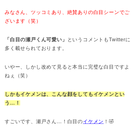
みなさん、ツッコミあり、絶賛ありの白目シーンでご
ざいます（笑）
「白目の瀬戸くん可愛い」
というコメントもTwitterに
多く載せられております。
いやー、しかし改めて見ると本当に完璧な白目ですよ
ねぇ（笑）
しかもイケメンは、こんな顔をしてもイケメンとい
う…！
すごいです、瀬戸さん…！白目の
イケメン
！🤣