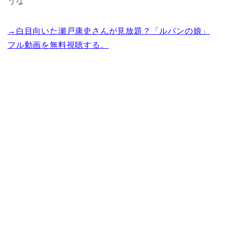
うな
→白目向いた瀬戸康史さんが見放題？「ルパンの娘」
フル動画を無料視聴する。