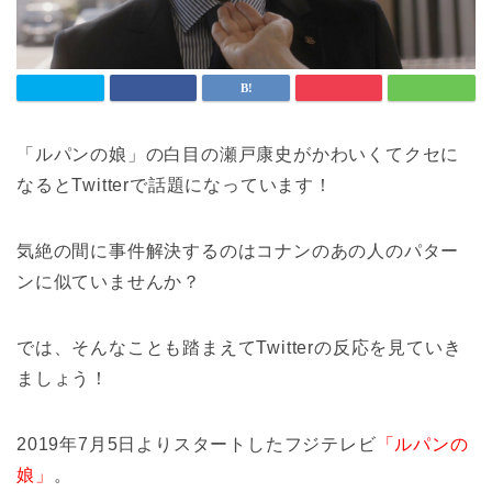
「ルパンの娘」の白目の瀬戸康史がかわいくてクセに
なるとTwitterで話題になっています！
気絶の間に事件解決するのはコナンのあの人のパター
ンに似ていませんか？
では、そんなことも踏まえてTwitterの反応を見ていき
ましょう！
2019年7月5日よりスタートしたフジテレビ
「ルパンの
娘」
。