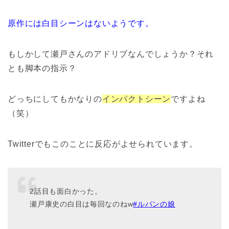
原作には白目シーンはないようです。
もしかして瀬戸さんのアドリブなんでしょうか？それ
とも脚本の指示？
どっちにしてもかなりの
インパクトシーン
ですよね
（笑）
Twitterでもこのことに反応がよせられています。
2話目も面白かった。
瀬戸康史の白目は毎回なのねw
#ルパンの娘