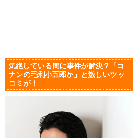
気絶している間に事件が解決？「コ
ナンの毛利小五郎か」と激しいツッ
コミが！