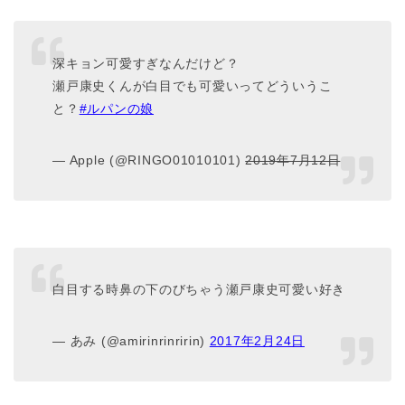
深キョン可愛すぎなんだけど？
瀬戸康史くんが白目でも可愛いってどういうこ
と？
#ルパンの娘
— Apple (@RINGO01010101)
2019年7月12日
白目する時鼻の下のびちゃう瀬戸康史可愛い好き
— あみ (@amirinrinririn)
2017年2月24日