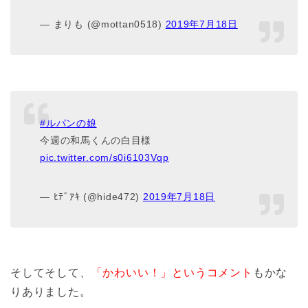
— まりも (@mottan0518)
2019年7月18日
#ルパンの娘
今週の和馬くんの白目様
pic.twitter.com/s0i6103Vqp
— ﾋﾃﾞｱｷ (@hide472)
2019年7月18日
そしてそして、
「かわいい！」というコメント
もかな
りありました。