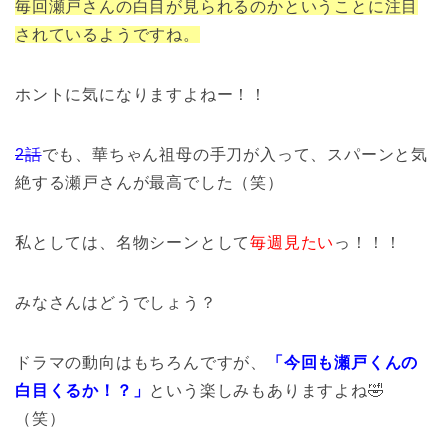
毎回瀬戸さんの白目が見られるのかということに注目
されているようですね。
ホントに気になりますよねー！！
2話
でも、華ちゃん祖母の手刀が入って、スパーンと気
絶する瀬戸さんが最高でした（笑）
私としては、名物シーンとして
毎週見たい
っ！！！
みなさんはどうでしょう？
ドラマの動向はもちろんですが、
「今回も瀬戸くんの
白目くるか！？」
という楽しみもありますよね🤣
（笑）