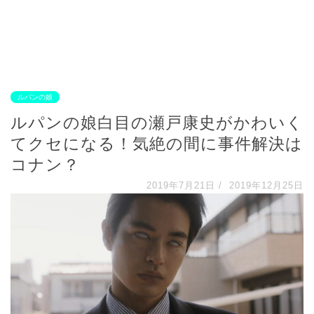
ルパンの娘
ルパンの娘白目の瀬戸康史がかわいく
てクセになる！気絶の間に事件解決は
コナン？
2019年7月21日
/
2019年12月25日