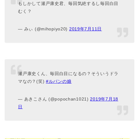
もしかして瀬戸康史君、毎回気絶するし毎回白目
むく？
— みぃ (@mihopiyo20)
2019年7月11日
瀬戸康史くん、毎回白目になるの？そういうドラ
マなの？(笑)
#ルパンの娘
— あきこさん (@popochan1021)
2019年7月18
日