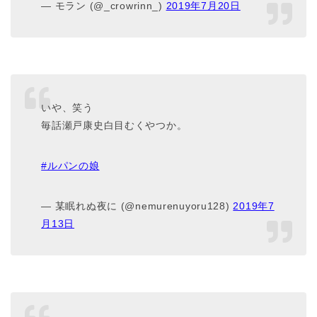
— モラン (@_crowrinn_)
2019年7月20日
いや、笑う
毎話瀬戸康史白目むくやつか。
#ルパンの娘
— 某眠れぬ夜に (@nemurenuyoru128)
2019年7
月13日