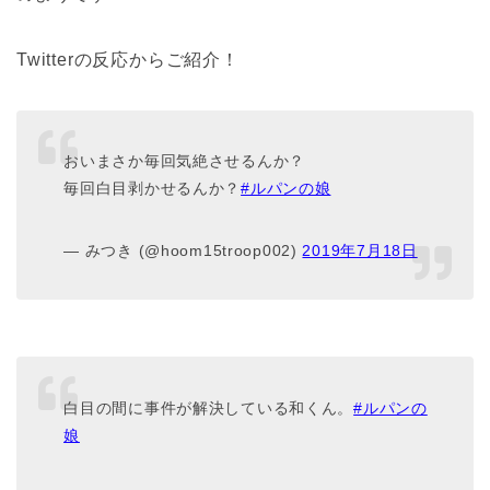
Twitterの反応からご紹介！
おいまさか毎回気絶させるんか？
毎回白目剥かせるんか？
#ルパンの娘
— みつき (@hoom15troop002)
2019年7月18日
白目の間に事件が解決している和くん。
#ルパンの
娘