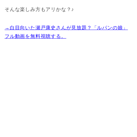
そんな楽しみ方もアリかな？♪
→白目向いた瀬戸康史さんが見放題？「ルパンの娘」
フル動画を無料視聴する。