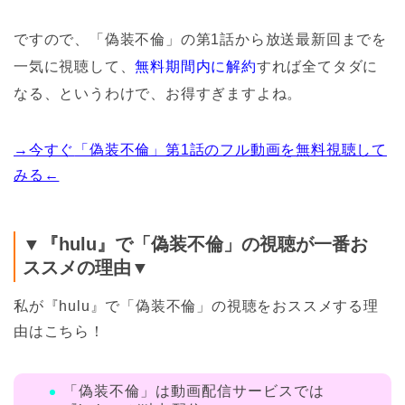
ですので、
「偽装不倫」の第1話から放送最新回までを
一気に視聴して、
無料期間内に解約
すれば全てタダに
なる、というわけで、お得すぎますよね。
→今すぐ
「偽装不倫」
第1話のフル動画を無料視聴して
みる←
▼『hulu』で「偽装不倫」の視聴が一番お
ススメの理由▼
私が『hulu』で「偽装不倫」の
視聴をおススメする理
由はこちら！
「偽装不倫」は動画配信サービスでは