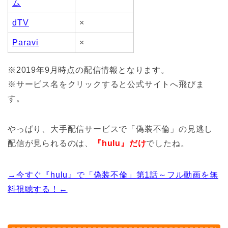
ム
dTV
×
Paravi
×
※2019年9月時点の配信情報となります。
※サービス名をクリックすると公式サイトへ飛びま
す。
やっぱり、大手配信サービスで「偽装不倫」の見逃し
配信が見られるのは、
『hulu』だけ
でしたね。
→今すぐ『hulu』で
「偽装不倫」
第1話～フル動画を無
料視聴する！←