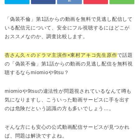
「偽装不倫」第1話からの動画を無料で見逃し配信して
いる配信元について、安全にフル視聴するにはどこが
おススメなのか、調査比較します。
杏さん久々のドラマ主演作×東村アキコ先生原作
で話題
の「偽装不倫」第1話からの動画の見逃し配信を無料視
聴するならmiomioや9tsu？
miomioや9tsuの違法性が問題視されているなんて噂も
気になりますし、こういった動画サービスに手を出す
のは危険だという認識の方も多いでしょう…。
そんな方にも安心の公式動画配信サービスが見つかれ
ば、問題は解決ですよね。