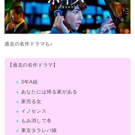
過去の名作ドラマも♪
【過去の名作ドラマ】
3年A組
あなたには帰る家がある
家売る女
イノセンス
もみ消して冬
東京タラレバ娘