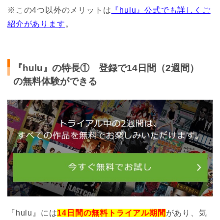
※この4つ以外のメリットは
『hulu』公式でも詳しくご
紹介があります
。
『hulu』の特長① 登録で14日間（2週間）
の無料体験ができる
『hulu』には
14日間の無料トライアル期間
があり、気