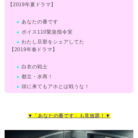
【2019年夏ドラマ】
あなたの番です
ボイス110緊急指令室
わたし旦那をシェアしてた
【2019年春ドラマ】
白衣の戦士
都立・水商！
頭に来てもアホとは戦うな！
▼「あなたの番です」も見放題！▼