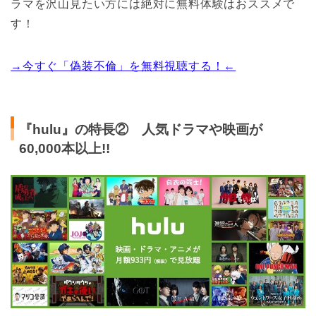
ラマを沢山見たい方には絶対に無料体験はおススメで
す！
→今すぐ「偽装不倫」を無料視聴する！←
『hulu』の特長② 人気ドラマや映画が
60,000本以上!!