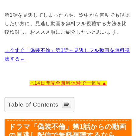
第1話を見逃してしまった方や、途中から何度でも視聴
したい方に、見逃し動画を無料フル視聴する方法を比
較検討し、おススメ順にご紹介したいと思います。
→今すぐ「偽装不倫」第1話～見逃しフル動画を無料視
聴する←
△14日間完全無料体験で一気見▲
Table of Contents
ドラマ「偽装不倫」第1話からの動画
の見逃し配信で無料視聴するなら