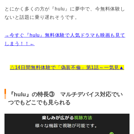
とにかく多くの方が『hulu』に夢中で、今無料体験し
ないと話題に乗り遅れそうです。
→今すぐ『hulu』無料体験で人気ドラマも映画も見て
しまう！！←
△14日間無料体験で「偽装不倫」第1話～一気見▲
『hulu』の特長③ マルチデバイス対応でい
つでもどこでも見られる