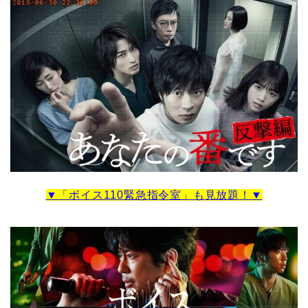
▼「ボイス110緊急指令室」も見放題！▼