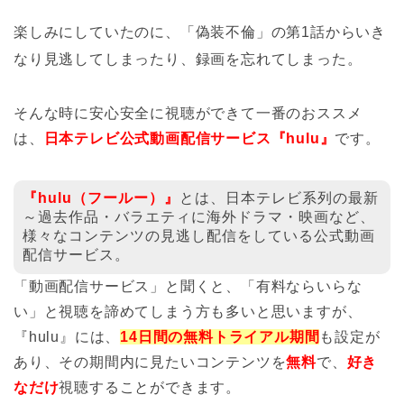
楽しみにしていたのに、「偽装不倫」の第1話からいき
なり見逃してしまったり、録画を忘れてしまった。
そんな時に安心安全に視聴ができて一番のおススメ
は、
日本テレビ公式動画配信サービス『hulu
』
です。
『hulu（フールー）
』
とは、日本テレビ系列の最新
～過去作品・バラエティに海外ドラマ・映画など、
様々なコンテンツの見逃し配信をしている公式動画
配信サービス。
「動画配信サービス」と聞くと、「有料ならいらな
い」と視聴を諦めてしまう方も多いと思いますが、
『hulu』には、
14
日間の無料トライアル期間
も設定が
あり、その期間内に見たいコンテンツを
無料
で、
好き
なだけ
視聴することができます。