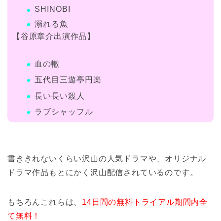
SHINOBI
溺れる魚
【谷原章介出演作品】
血の轍
五代目三遊亭円楽
長い長い殺人
ラブシャッフル
書ききれないくらい沢山の人気ドラマや、オリジナル
ドラマ作品もとにかく沢山配信されているのです。
もちろんこれらは、
14日間の無料トライアル期間
内全
て無料！