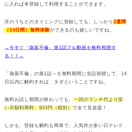
に入れば本登録して利用することができます。
月のうちどのタイミングに登録しても、しっかり
2週間
（14日間）無料体験
ができるのも嬉しいですね。
→今すぐ「偽装不倫」第1話フル動画を無料視聴す
る！！←
「偽装不倫」の第1話～を無料期間に全話視聴して、14
日以内に解約すれば、タダということですね。
無料お試し期間が終わっても、
一回のランチ代より安
い月額利用料、933円（税別）
で全て見放題！
しかも、登録も解約も簡単で、人気作が多い日テレド