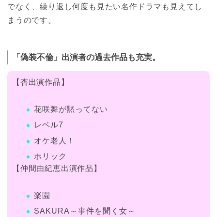
でなく、繰り返し何度も見たい名作ドラマも見えてし
まうのです。
「偽装不倫」出演者の過去作品も充実。
【杏出演作品】
花咲舞が黙ってない
レベル7
オケ老人！
ホリック
【仲間由紀恵出演作品】
楽園
SAKURA～事件を聞く女～