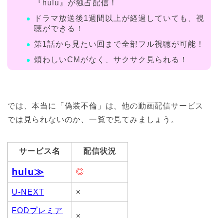
『hulu』が独占配信！
ドラマ放送後1週間以上が経過していても、視
聴ができる！
第1話から見たい回まで全部フル視聴が可能！
煩わしいCMがなく、サクサク見られる！
では、本当に「偽装不倫」は、他の動画配信サービス
では見られないのか、一覧で見てみましょう。
サービス名
配信状況
h
ulu≫
◎
U-NEXT
×
FODプレミア
×