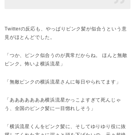
Twitterの反応も、やっぱりピンク髪が似合うという意
見がほとんどでした。
「つか、ピンク似合うのが異常だからね。 ほんと無敵
ピンク。怖いよ横浜流星」
「無敵ピンクの横浜流星さんに毎日やられてます」
「あああああああ横浜流星かっこよすぎて死んじゃ
う、全国のピンク髪に一目惚れしそう」
「横浜流星くんをピンク髪に、そしてゆりゆり役に抜
擢してくれた方々に深々と頭を下げたいの。元々超絶