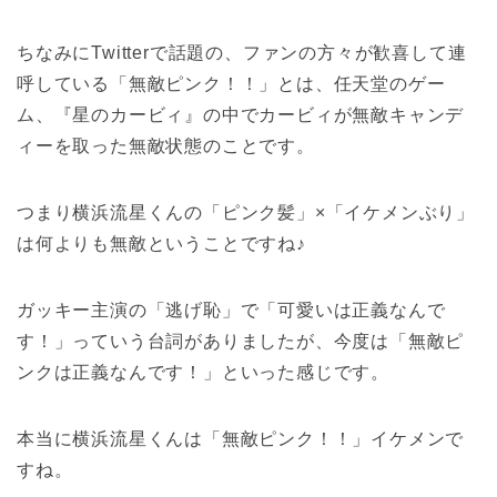
ちなみにTwitterで話題の、ファンの方々が歓喜して連
呼している「無敵ピンク！！」とは、任天堂のゲー
ム、『星のカービィ』の中でカービィが無敵キャンデ
ィーを取った無敵状態のことです。
つまり横浜流星くんの「ピンク髪」×「イケメンぶり」
は何よりも無敵ということですね♪
ガッキー主演の「逃げ恥」で「可愛いは正義なんで
す！」っていう台詞がありましたが、今度は「無敵ピ
ンクは正義なんです！」といった感じです。
本当に横浜流星くんは「無敵ピンク！！」イケメンで
すね。