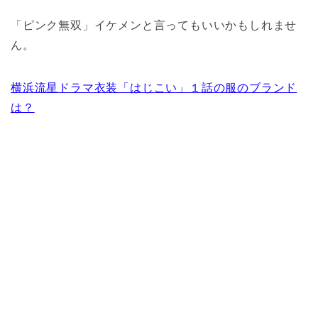
「ピンク無双」イケメンと言ってもいいかもしれませ
ん。
横浜流星ドラマ衣装「はじこい」１話の服のブランド
は？