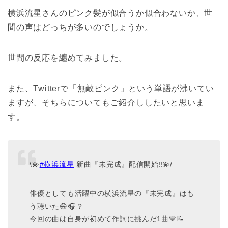
横浜流星さんのピンク髪が似合うか似合わないか、世
間の声はどっちが多いのでしょうか。
世間の反応を纏めてみました。
また、Twitterで「無敵ピンク」という単語が沸いてい
ますが、そちらについてもご紹介ししたいと思いま
す。
\💫
#
横浜流星
新曲『未完成』配信開始‼💫/
俳優としても活躍中の横浜流星の『未完成』はも
う聴いた😄🎧？
今回の曲は自身が初めて作詞に挑んだ1曲💙📝