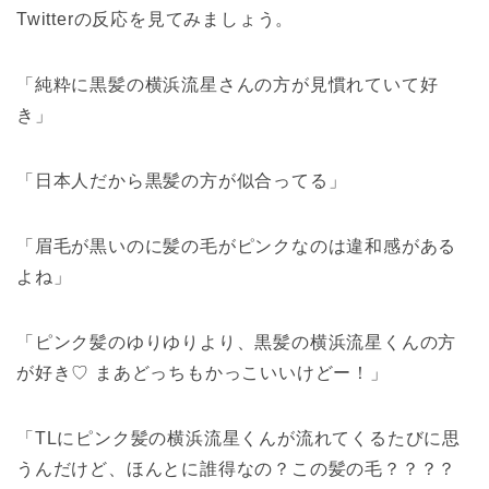
Twitterの反応を見てみましょう。
「純粋に黒髪の横浜流星さんの方が見慣れていて好
き」
「日本人だから黒髪の方が似合ってる」
「眉毛が黒いのに髪の毛がピンクなのは違和感がある
よね」
「ピンク髪のゆりゆりより、黒髪の横浜流星くんの方
が好き♡ まあどっちもかっこいいけどー！」
「TLにピンク髪の横浜流星くんが流れてくるたびに思
うんだけど、ほんとに誰得なの？この髪の毛？？？？