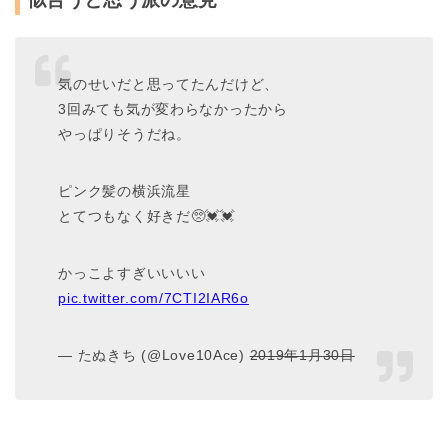
気のせいだと思ってたんだけど、
3回みても気が変わらなかったから
やっぱりそうだね。
ピンク髪の横浜流星
とてつもなく好きだ🥺💓💓
かっこよすぎいいいい
pic.twitter.com/7CTI2IAR6o
— たぬきち (@Love10Ace)
2019
年
1
月
30
日