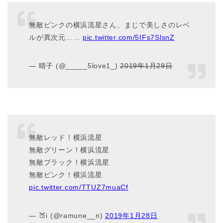
無敵ピンクの横浜流星さん、まじで美しさのレベ
ルが異次元……
pic.twitter.com/5IFs7SlsnZ
— 晴子 (@_____5love1_)
2019
年
1
月
29
日
無敵レッド！横浜流星
無敵グリーン！横浜流星
無敵ブラック！横浜流星
無敵ピンク！横浜流星
pic.twitter.com/TTUZ7muaCf
— 🍑i (@ramune__n)
2019
年
1
月
28
日