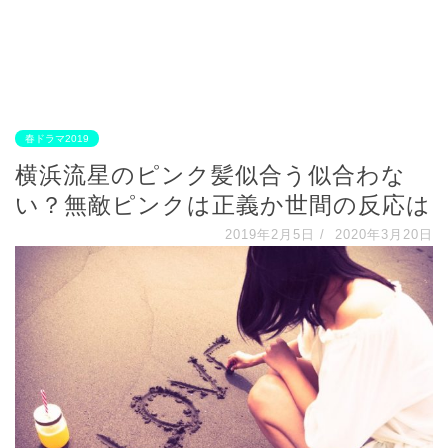
春ドラマ2019
横浜流星のピンク髪似合う似合わな
い？無敵ピンクは正義か世間の反応は
2019年2月5日
/
2020年3月20日