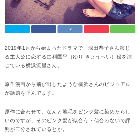
2019年1月から始まったドラマで、深田恭子さん演じ
る主人公に恋する由利匡平（ゆり きょうへい）役を演
じている横浜流星さん。
原作漫画から飛び出したような横浜さんのビジュアル
が話題を呼んでます。
原作に合わせて、なんと地毛をピンク髪に染めたらし
いのですが、そのピンク髪が似合う・似合わないで評
判が二分されているとか。