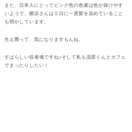
また、日本人にとってピンク色の色素は色が抜けやす
いようで、横浜さんは５日に一度髪を染めていること
も明かしています。
生え際って、気になりますもんね。
すばらしい役者魂ですね♪そして私も流星くんとカフェ
でまったりしたい！