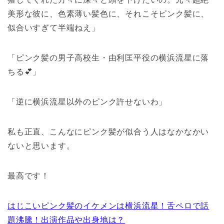
美形な彼に、色素薄い髪色に、それこそピンク髪に、
似合いすぎて半端ねえ」
「ピンク髪の男子高校生・由利匡平役の横浜流星に落
ちる︎💕︎」
「逆に横浜流星以外のピンク許せないわ」
私も正直、こんなにピンク髪が似合う人はなかなかい
ないと思います。
最高です！
はじこいピンク髪のイケメンは横浜流星！舌ペロで話
題沸騰！出演作品や出身地は？