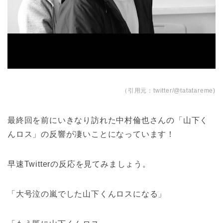
（引用元：twitter/@tatatareme)
最終回を前にいきなり訪れた中村倫也さんの「山下く
んロス」の反響が凄いことになっています！
早速Twitterの反応を見てみましょう。
「大号泣の嵐でした山下くんロスになる」