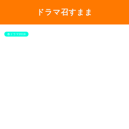
ドラマ召すまま
春ドラマ2019