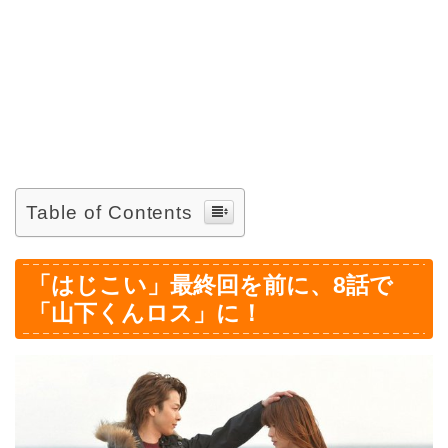
Table of Contents
「はじこい」最終回を前に、8話で
「山下くんロス」に！