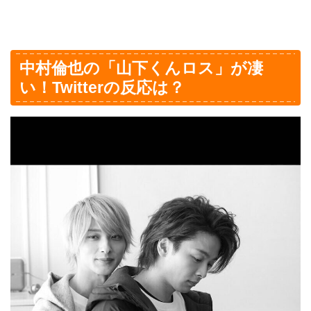
中村倫也の「山下くんロス」が凄
い！Twitterの反応は？