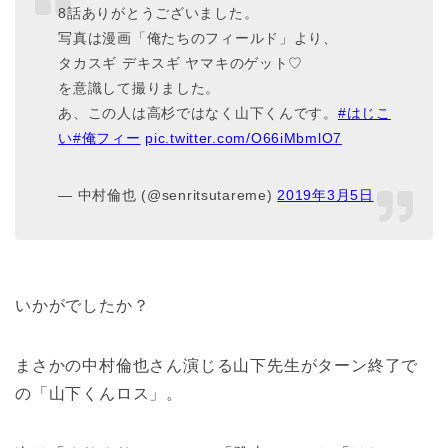
8話ありがとうございました。
写真は漫画「俺たちのフィールド」より、
タカスギ デキスギ ヤマキのゲット♡
を意識して撮りました。
あ、この人は高杉ではなく山下くんです。
#はじこ
い
#俺フィー
pic.twitter.com/O66iMbmlO7
— 中村倫也 (@senritsutareme)
2019年3月5日
いかがでしたか？
まさかの中村倫也さん演じる山下先生がターン終了で
の「山下くんロス」。