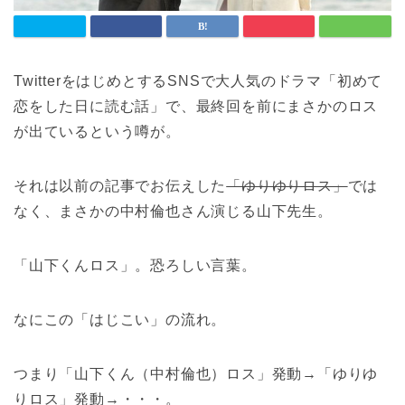
TwitterをはじめとするSNSで大人気のドラマ「初めて
恋をした日に読む話」で、最終回を前にまさかのロス
が出ているという噂が。
それは以前の記事でお伝えした
「ゆりゆりロス」
では
なく、まさかの中村倫也さん演じる山下先生。
「山下くんロス」。恐ろしい言葉。
なにこの「はじこい」の流れ。
つまり「山下くん（中村倫也）ロス」発動→「ゆりゆ
りロス」発動→・・・。