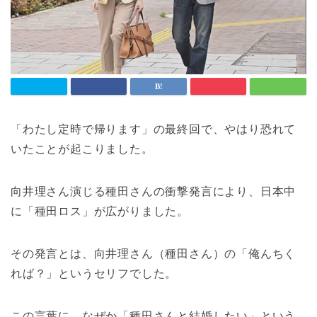
「わたし定時で帰ります」の最終回で、やはり恐れて
いたことが起こりました。
向井理さん演じる種田さんの衝撃発言により、日本中
に「種田ロス」が広がりました。
その発言とは、向井理さん（種田さん）の「俺んちく
れば？」というセリフでした。
この言葉に、なぜか「種田さんと結婚したい」という