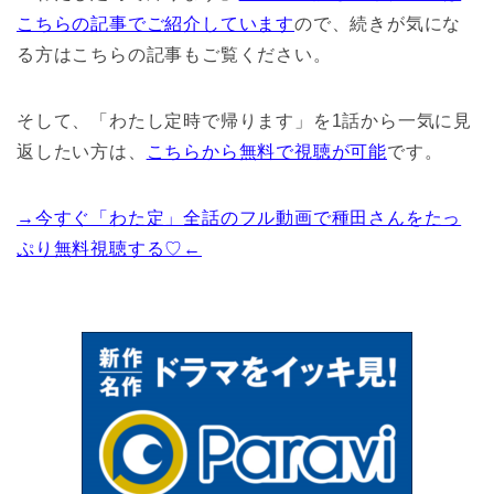
こちらの記事でご紹介しています
ので、続きが気にな
る方はこちらの記事もご覧ください。
そして、「わたし定時で帰ります」を1話から一気に見
返したい方は、
こちらから無料で視聴が可能
です。
→今すぐ「わた定」全話のフル動画で種田さんをたっ
ぷり無料視聴する♡←