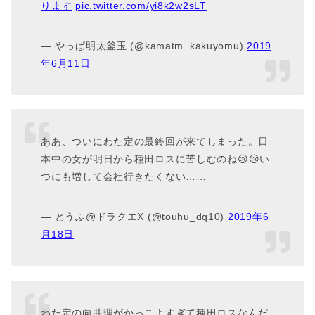
ります
pic.twitter.com/yi8k2w2sLT
— やっぱ明太釜玉 (@kamatm_kakuyomu)
2019
年6月11日
ああ、ついにわた定の最終回が来てしまった。日
本中の女が明日から種田ロスに苦しむのね😢😢い
つにも増して会社行きたくない……
— とうふ@ドラクエX (@touhu_dq10)
2019年6
月18日
わた定の向井理がかっこよすぎて種田ロスなんだ