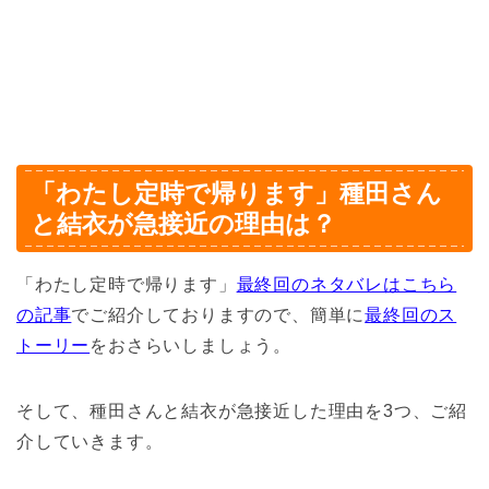
「わたし定時で帰ります」種田さん
と結衣が急接近の理由は？
「わたし定時で帰ります」
最終回のネタバレはこちら
の記事
でご紹介しておりますので、簡単に
最終回のス
トーリー
をおさらいしましょう。
そして、種田さんと結衣が急接近した理由を3つ、ご紹
介していきます。