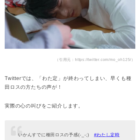
（引用元：https://twitter.com/mo_oh125/）
Twitterでは、「わた定」が終わってしまい、早くも種
田ロスの方たちの声が！
実際の心の叫びをご紹介します。
いかんすでに種田ロスの予感(-_-;)
#わたし定時