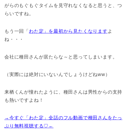
がらのもぐもぐタイムを見守れなくなると思うと、つ
らいですね。
もう一回「
わた定」を最初から見たくなります
よ
ね・・・
会社に種田さんが居たらな～と思ってしまいます。
（実際には絶対にいないんでしょうけどねww）
来栖くんが憧れたように、種田さんは男性からの支持
も熱いですよね！
→今すぐ「わた定」全話のフル動画で種田さんをたっ
ぷり無料視聴する♡←