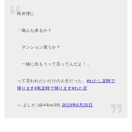
向井理に
「俺んち来るか？
マンション買うか？
一緒に住もうって言ってんだよ！」
って言われたいだけの人生だった。
#わたし定時で
帰ります
#私定時で帰ります
#わた定
— よしだ (@44da38)
2019年6月25日