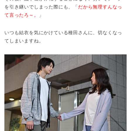
を引き継いでしまった際にも、「
だから無理すんなっ
て言ったろ～。
」
いつも結衣を気にかけている種田さんに、切なくなっ
てしまいますね。