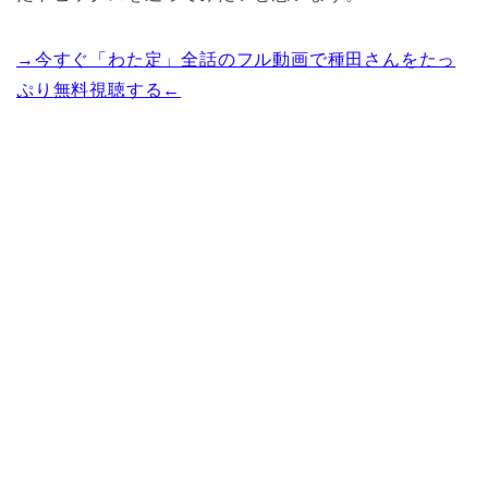
→今すぐ「わた定」全話のフル動画で種田さんをたっ
ぷり無料視聴する←