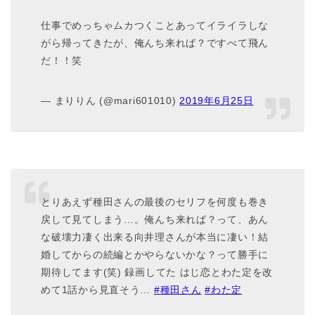
仕事でめっちゃムカつくことあってイライラしな
がら帰ってきたが、俺んち来れば？ですべて飛ん
だ！！笑
— まりりん (@mari601010)
2019年6月25日
とりあえず種田さんの最後のセリフを何度も巻き
戻して見てしまう…。俺んち来れば？って、あん
な破壊力凄く出来る向井理さんが本当に凄い！結
婚してからの続編とかやらないかな？って勝手に
期待してます(笑) 録画してた はじ恋とわた定を改
めて1話から見直そう…
#種田さん
#わた定