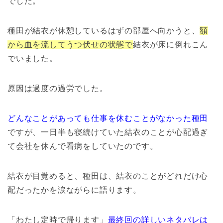
でした。
種田が結衣が休憩しているはずの部屋へ向かうと、
額
から血を流してうつ伏せの状態で
結衣が床に倒れこん
でいました。
原因は過度の過労でした。
どんなことがあっても仕事を休むことがなかった種田
ですが、一日半も寝続けていた結衣のことが心配過ぎ
て会社を休んで看病をしていたのです。
結衣が目覚めると、種田は、結衣のことがどれだけ心
配だったかを涙ながらに語ります。
「わたし定時で帰ります」
最終回の詳しいネタバレは