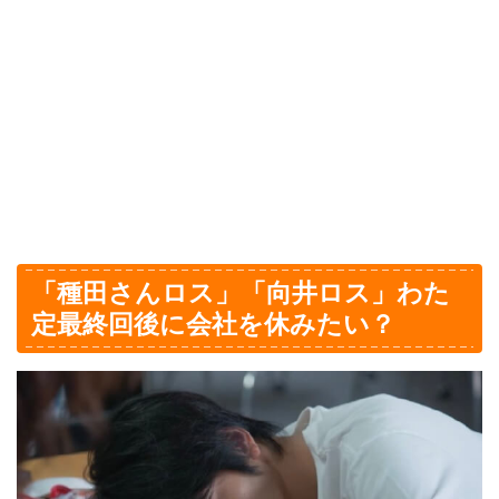
「種田さんロス」「向井ロス」わた
定最終回後に会社を休みたい？