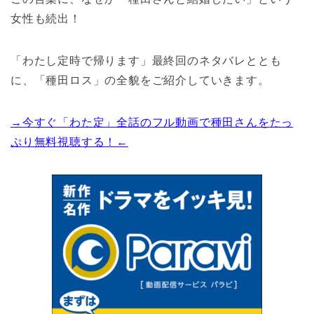
女性も続出！
「わたし定時で帰ります」最終回のネタバレととも
に、「種田ロス」の全貌をご紹介していきます。
→今すぐ「わた定」全話のフル動画で種田さんをたっ
ぷり無料視聴する！←