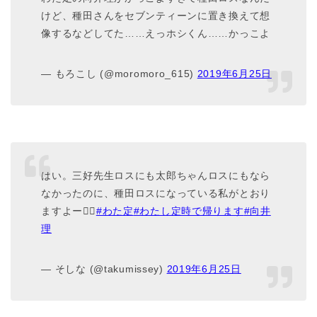
けど、種田さんをセブンティーンに置き換えて想
像するなどしてた……えっホシくん……かっこよ
— もろこし (@moromoro_615)
2019年6月25日
はい。三好先生ロスにも太郎ちゃんロスにもなら
なかったのに、種田ロスになっている私がとおり
ますよー🏃‍♂️
#わた定
#わたし定時で帰ります
#向井
理
— そしな (@takumissey)
2019年6月25日