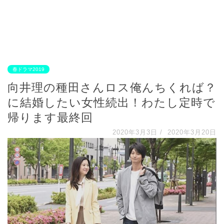
春ドラマ2019
向井理の種田さんロス俺んちくれば？
に結婚したい女性続出！わたし定時で
帰ります最終回
2020年3月3日
/
2020年3月20日