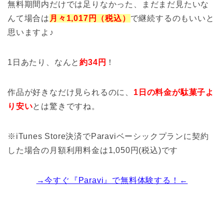
無料期間内だけでは足りなかった、まだまだ見たいな
んて場合は
月々1,017円（税込）
で継続するのもいいと
思いますよ♪
1日あたり、なんと
約34円
！
作品が好きなだけ見られるのに、
1日の料金が駄菓子よ
り安い
とは驚きですね。
※iTunes Store決済でParaviベーシックプランに契約
した場合の月額利用料金は1,050円(税込)です
→今すぐ『Paravi』で無料体験する！←