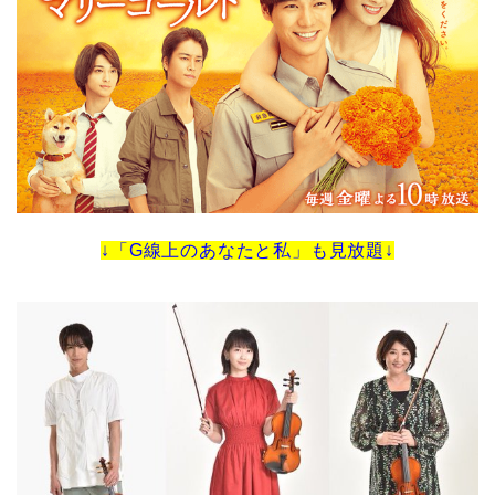
↓「G線上のあなたと私」も見放題↓