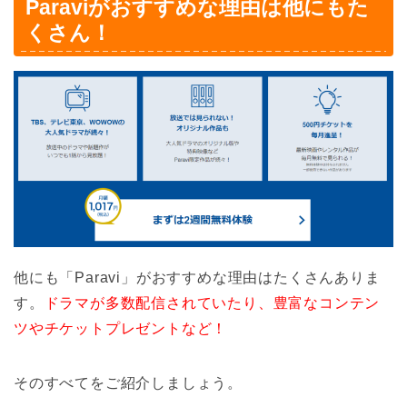
Paraviがおすすめな理由は他にもた
くさん！
他にも「Paravi」がおすすめな理由はたくさんありま
す。
ドラマが多数配信されていたり、豊富なコンテン
ツやチケットプレゼントなど！
そのすべてをご紹介しましょう。