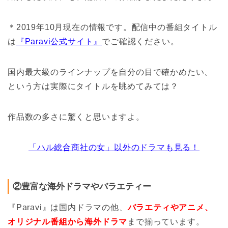
＊2019年10月現在の情報です。配信中の番組タイトル
は
『Paravi公式サイト』
でご確認ください。
国内最大級のラインナップを自分の目で確かめたい、
という方は実際にタイトルを眺めてみては？
作品数の多さに驚くと思いますよ。
「ハル総合商社の女」以外のドラマも見る！
②豊富な海外ドラマやバラエティー
『Paravi』は国内ドラマの他、
バラエティやアニメ、
オリジナル番組から海外ドラマ
まで揃っています。