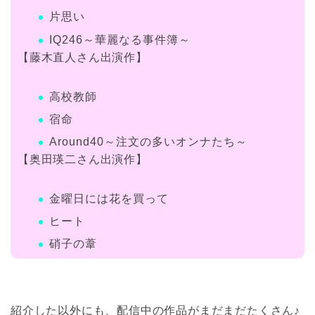
片思い
IQ246～華麗なる事件簿～
【藤木直人さん出演作】
高校教師
宿命
Around40～注文の多いオンナたち～
【奥田瑛二さん出演作】
金曜日には花を買って
ヒート
硝子の葦
紹介した以外にも、配信中の作品がまだまだたくさん♪