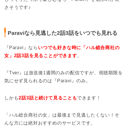
さそうです♪
Paraviなら見逃した2話3話をいつでも見れる
『Paravi』なら
いつでも好きな時に「ハル総合商社の
女」2話3話を見ることができます
。
『Tver』は放送後1週間のみの配信ですが、視聴期限を
気にせず見られるのは『Paravi』のみ。
しかも
2話3話と続けて見ることも
できます！
「ハル総合商社の女」は最後まで見逃したくない！そ
んな方には絶対おすすめのサービスです。