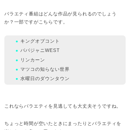
バラエティ番組はどんな作品が見られるのでしょう
か？一部ですがこちらです。
キングオブコント
パパジャニWEST
リンカーン
マツコの知らない世界
水曜日のダウンタウン
これならバラエティを見逃しても大丈夫そうですね。
ちょっと時間が空いたときにまったりとバラエティを