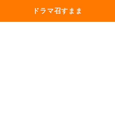
ドラマ召すまま