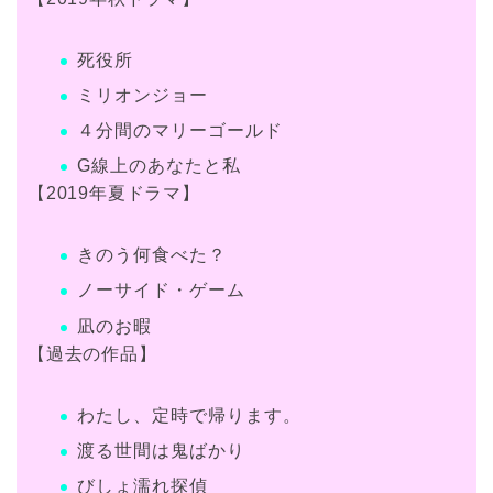
死役所
ミリオンジョー
４分間のマリーゴールド
G線上のあなたと私
【2019年夏ドラマ】
きのう何食べた？
ノーサイド・ゲーム
凪のお暇
【過去の作品】
わたし、定時で帰ります。
渡る世間は鬼ばかり
びしょ濡れ探偵