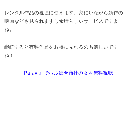
レンタル作品の視聴に使えます。家にいながら新作の
映画なども見られますし素晴らしいサービスですよ
ね。
継続すると有料作品をお得に見れるのも嬉しいです
ね！
『Paravi』でハル総合商社の女を無料視聴