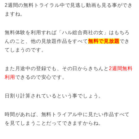
2週間の無料トライラル中で見逃し動画も見る事ができ
ますね。
無料体験を利用すれば「ハル総合商社の女」はもちろ
んのこと、他の見放題作品をすべて
無料で見放題
でき
てしまうのです。
また月途中の登録でも、その日からきちんと
2週間無料
利用
できるので安心です。
日割り計算されているという事でしょう。
時間があれば、無料トライアル中に見たい作品すべて
を見てしまうことだってできますからね。