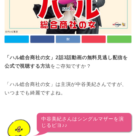
「ハル総合商社の女」2話3話動画の無料見逃し配信を
公式で視聴する方法
をご存知ですか？
「ハル総合商社の女」は主演が中谷美紀さんですが、
いつまでも綺麗ですよね。
中谷美紀さんはシングルマザーを演
じるピヨ♪♪