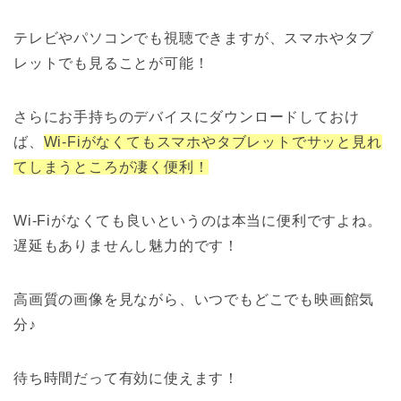
テレビやパソコンでも視聴できますが、スマホやタブ
レットでも見ることが可能！
さらにお手持ちのデバイスにダウンロードしておけ
ば、
Wi-Fiがなくてもスマホやタブレットでサッと見れ
てしまうところが凄く便利！
Wi-Fiがなくても良いというのは本当に便利ですよね。
遅延もありませんし魅力的です！
高画質の画像を見ながら、いつでもどこでも映画館気
分♪
待ち時間だって有効に使えます！