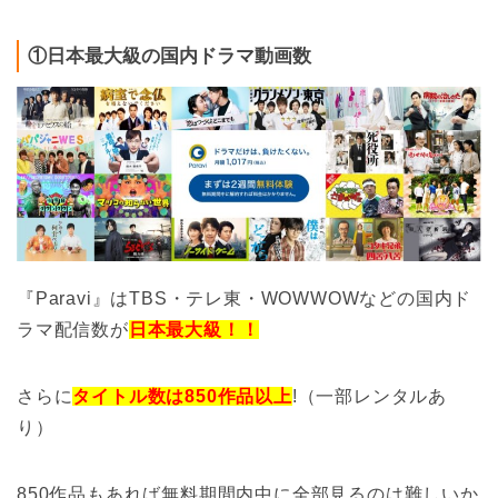
①日本最大級の国内ドラマ動画数
『Paravi』はTBS・テレ東・WOWWOWなどの国内ド
ラマ配信数が
日本最大級！！
さらに
タイトル数は850作品以上
!（一部レンタルあ
り）
850作品もあれば無料期間内中に全部見るのは難しいか