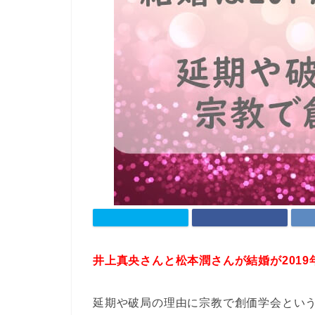
井上真央さんと松本潤さんが結婚が2019
延期や破局の理由に宗教で創価学会とい