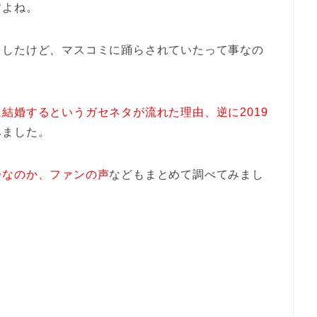
すよね。
ましたけど、マスコミに踊らされていたって事なの
に結婚するというガセネタが流れた理由、逆に2019
みました。
会なのか、ファンの声
などもまとめて調べてみまし