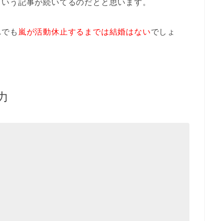
という記事が続いてるのだとと思います。
れでも
嵐が活動休止するまでは結婚はない
でしょ
力