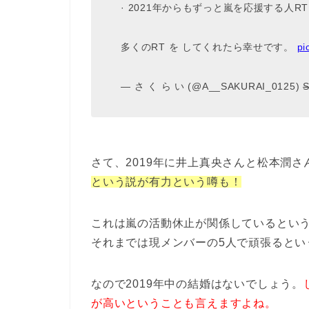
· 2021年からもずっと嵐を応援する人RT
多くのRT を してくれたら幸せです。
pi
— さ く ら い (@A__SAKURAI_0125)
S
さて、2019年に井上真央さんと松本潤
という説が有力という噂も！
これは嵐の活動休止が関係しているという
それまでは現メンバーの5人で頑張るとい
なので2019年中の結婚はないでしょう。
が高いということも言えますよね。