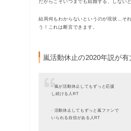
だからこそいつまでも結婚する、しない
結局何もわからないというのが現状…そ
う！これは断言できます。
嵐活動休止の2020年説が有
· 嵐が活動休止してもずっと応援
し続ける人RT
· 活動休止してもずっと嵐ファンで
いられる自信がある人RT