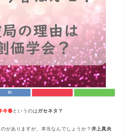
年今春
というのは
ガセネタ？
うのがありますが、本当なんでしょうか？
井上真央