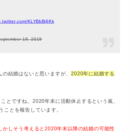
c.twitter.com/KLYBbBj6Kk
eptember 18, 2019
さんの結婚はないと思いますが、
2020年に結婚する
ことですね。2020年末に活動休止するという嵐、
うことを報告しています。
しかしそう考えると2020年末以降の結婚の可能性