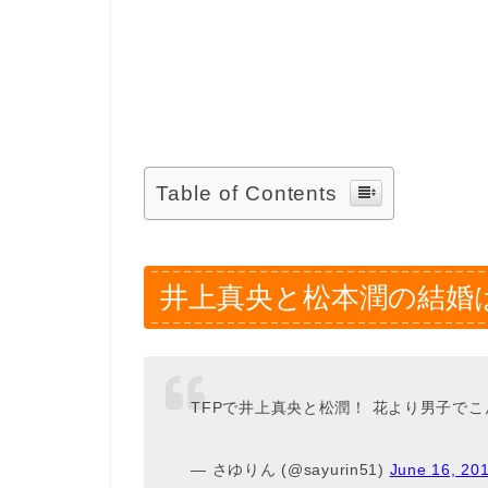
Table of Contents
井上真央と松本潤の結婚は
TFPで井上真央と松潤！ 花より男子で
— さゆりん (@sayurin51)
June 16, 20