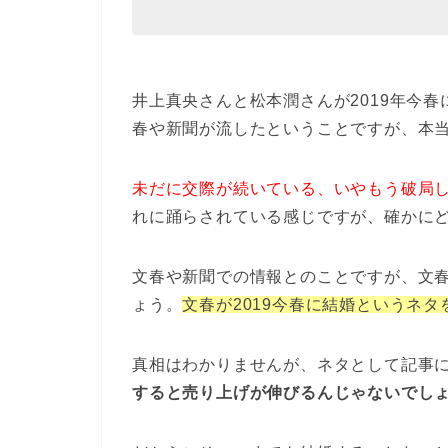
井上真央さんと松本潤さんが2019年今
春や新聞が流したということですが、本
未だに交際が続いている、いやもう破局
れに踊らされている感じですが、確かに
文春や新聞での情報とのことですが、文
ょう。
文春が2019今春に結婚というネ
真相はわかりませんが、ネタとして記事
すると売り上げが伸びるんじゃないでし