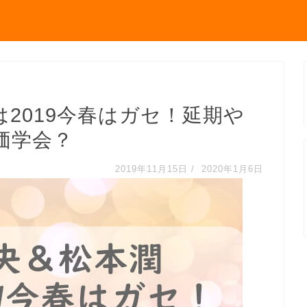
2019今春はガセ！延期や
価学会？
2019年11月15日
/
2020年1月6日