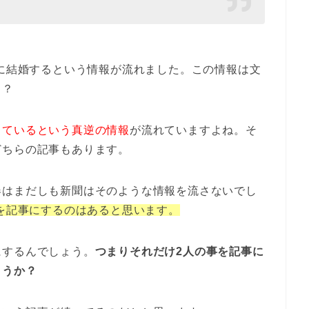
春に結婚するという情報が流れました。この情報は文
当？
しているという真逆の情報
が流れていますよね。そ
どちらの記事もあります。
春はまだしも新聞はそのような情報を流さないでし
タを記事にするのはあると思います。
にするんでしょう。
つまりそれだけ2人の事を記事に
ょうか？