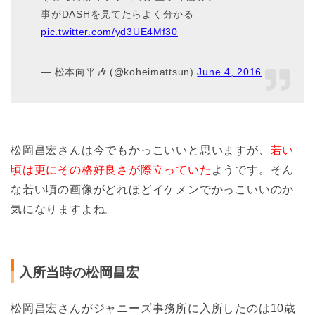
事がDASHを見てたらよく分かる
pic.twitter.com/yd3UE4Mf30
— 松本向平🎶 (@koheimattsun)
June 4, 2016
松岡昌宏さんは今でもかっこいいと思いますが、
若い
頃は更にその格好良さが際立っていた
ようです。そん
な若い頃の画像がどれほどイケメンでかっこいいのか
気になりますよね。
入所当時の松岡昌宏
松岡昌宏さんがジャニーズ事務所に入所したのは10歳