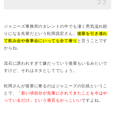
ジャニーズ事務所のタレントの中でも凄く男気溢れ頼
りになる先輩だという松岡昌宏さん。
後輩を引き連れ
て飲み会や食事会にいっても全て奢り
と言うことです
からね。
流石に誘われすぎて嫌だっていう後輩もいるみたいで
すけど、それはネタとしてでしょう。
松岡さんが後輩に奢るのはジャニーズの伝統というこ
とで、
「若い頃自分が先輩にされてきたことを今はや
っているだけ」という発言もかっこいい
ですよね。