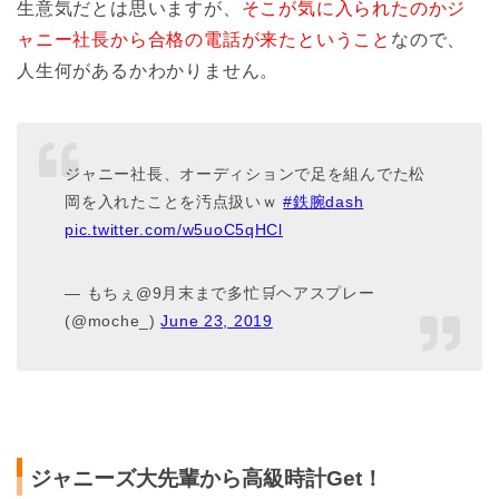
生意気だとは思いますが、
そこが気に入られたのかジ
ャニー社長から合格の電話が来たということ
なので、
人生何があるかわかりません。
ジャニー社長、オーディションで足を組んでた松
岡を入れたことを汚点扱いｗ
#鉄腕dash
pic.twitter.com/w5uoC5qHCl
— もちぇ@9月末まで多忙🛒ヘアスプレー
(@moche_)
June 23, 2019
ジャニーズ大先輩から高級時計Get！