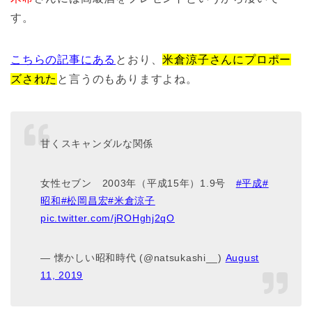
す。
こちらの記事にある
とおり、
米倉涼子さんにプロポー
ズされた
と言うのもありますよね。
甘くスキャンダルな関係
女性セブン 2003年（平成15年）1.9号
#平成
#
昭和
#松岡昌宏
#米倉涼子
pic.twitter.com/jROHghj2qO
— 懐かしい昭和時代 (@natsukashi__)
August
11, 2019