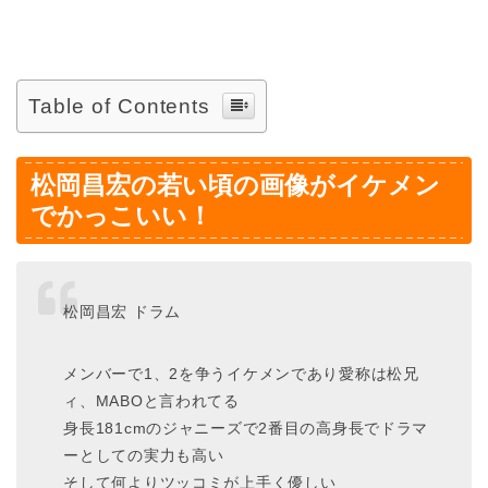
Table of Contents
松岡昌宏の若い頃の画像がイケメン
でかっこいい！
松岡昌宏 ドラム
メンバーで1、2を争うイケメンであり愛称は松兄
ィ、MABOと言われてる
身長181cmのジャニーズで2番目の高身長でドラマ
ーとしての実力も高い
そして何よりツッコミが上手く優しい