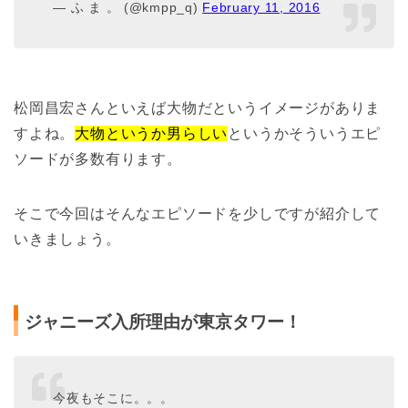
— ふ ま 。 (@kmpp_q)
February 11, 2016
松岡昌宏さんといえば大物だというイメージがありま
すよね。
大物というか男らしい
というかそういうエピ
ソードが多数有ります。
そこで今回はそんなエピソードを少しですが紹介して
いきましょう。
ジャニーズ入所理由が東京タワー！
今夜もそこに。。。