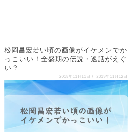
松岡昌宏若い頃の画像がイケメンでか
っこいい！全盛期の伝説・逸話がえぐ
い？
2019年11月11日
/
2019年11月12日