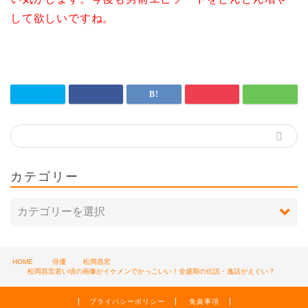
して欲しいですね。
カテゴリー
HOME
俳優
松岡昌宏
松岡昌宏若い頃の画像がイケメンでかっこいい！全盛期の伝説・逸話がえぐい？
プライバシーポリシー
免責事項