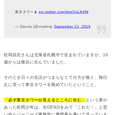
東京タワー🗼
pic.twitter.com/lmeOuLK4Nt
— Garcia (@xnydna)
September 21, 2019
松岡昌宏さんは北海道札幌市で生まれていますが、10
歳からは横浜に住んでいました。
そのとき日々の生活がつまらなくて仕方が無く、毎日
丘に登って東京タワーを眺めていたということ。
「必ず東京タワーが見えるところに住む」
という夢が
あった松岡少年は、光GENJIをみて「これだ！」と思
い自らジャニーズ事務所に履歴書を書いて送っていま