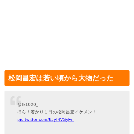
松岡昌宏は若い頃から大物だった
@fk1020_
ほら！若かりし日の松岡昌宏イケメン！
pic.twitter.com/8Jyf4VSyFn