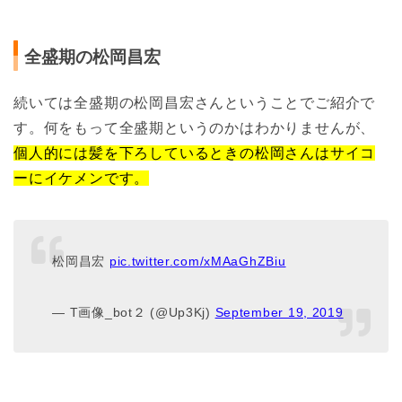
全盛期の松岡昌宏
続いては全盛期の松岡昌宏さんということでご紹介で
す。何をもって全盛期というのかはわかりませんが、
個人的には髪を下ろしているときの松岡さんはサイコ
ーにイケメンです。
松岡昌宏
pic.twitter.com/xMAaGhZBiu
— T画像_bot２ (@Up3Kj)
September 19, 2019