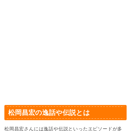
松岡昌宏の逸話や伝説とは
松岡昌宏さんには逸話や伝説といったエピソードが多