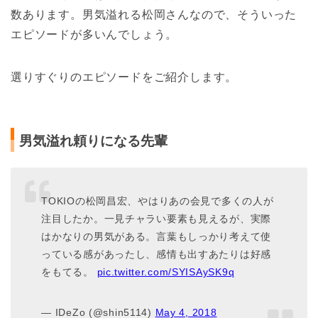
数あります。男気溢れる松岡さんなので、そういった
エピソードが多いんでしょう。
選りすぐりのエピソードをご紹介します。
男気溢れ頼りになる先輩
TOKIOの松岡昌宏、やはりあの会見で多くの人が
注目したか。一見チャラい要素も見えるが、実際
はかなりの男気がある。言葉もしっかり考えて使
っている感があったし、感情も出すあたりは好感
をもてる。
pic.twitter.com/SYISAySK9q
— IDeZo (@shin5114)
May 4, 2018