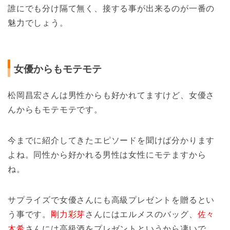
誰にでも分け隔て無く、接する事が出来るのが一番の
魅力でしょう。
女優からもモテモテ
松岡昌宏さんは男性からも好かれてますけど、女優さ
んからもモテモテです。
今までに紹介してきたエピソードを聞けば分かります
よね。同性から好かれる男性は女性にモテますから
ね。
サプライズで女優さんにも高級プレゼントを贈るとい
う事です。
剛力彩芽
さんにはエルメスのバッグ、
佐々
木希
さんには高級酒をプレゼントというから凄いで