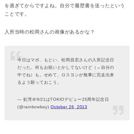
を過ぎてからですよね。自分で履歴書を送ったという
ことです。
入所当時の松岡さんの画像があるかな？
今日はマボ、もとい、松岡昌宏さんの入所記念日
だった。何もお祝いとかしてないけど（←自分の
中でね）も。せめて、ロスヨンが無事に完走出来
るよう願っておこう。
— 虹湾＠9/21はTOKIOデビュー25周年記念日
(@rainbowbay)
October 26, 2013