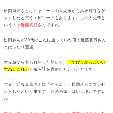
松岡昌宏さんはジャニーズの大先輩から高級時計をゲ
ットしたと言うエピソードもあります。この大先輩と
いうのは
近藤真彦
さんですね。
松岡さんが20代のころに通っていた店で近藤真彦さん
とばったり遭遇。
大先輩から奢られ酔った勢いで、
「すげえかっこいい
すね。これ」
と腕時計を褒めたということです。
すると近藤真彦さんは「やるよ」と松岡さんにプレゼ
ントしたという事です。お酒の席とはいえ凄いですよ
ね。