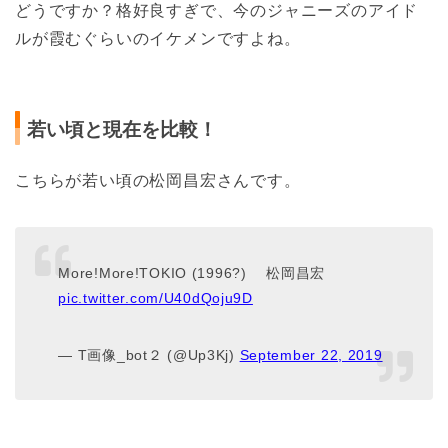
どうですか？格好良すぎで、今のジャニーズのアイド
ルが霞むぐらいのイケメンですよね。
若い頃と現在を比較！
こちらが若い頃の松岡昌宏さんです。
More!More!TOKIO (1996?) 松岡昌宏
pic.twitter.com/U40dQoju9D
— T画像_bot２ (@Up3Kj)
September 22, 2019