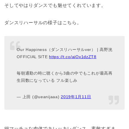
そしてやはりダンスでも魅せてくれています。
ダンスリハーサルの様子はこちら。
Our Happiness（ダンスリハーサルver） | 高野洸
OFFICIAL SITE
https://t.co/aiOx1dzZT8
毎朝通勤の時に聴くから3曲の中でもこれが最高再
生回数になっている フル楽しみ
— 上田 (@ueanijaaa)
2019年1月11日
細マッチョな肉体でキレッキレダンス、素敵すぎま