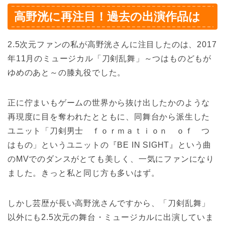
高野洸に再注目！過去の出演作品は
2.5次元ファンの私が高野洸さんに注目したのは、2017
年11月のミュージカル「刀剣乱舞」～つはものどもが
ゆめのあと～の膝丸役でした。
正に佇まいもゲームの世界から抜け出したかのような
再現度に目を奪われたとともに、同舞台から派生した
ユニット「刀剣男士 ｆｏｒｍａｔｉｏｎ ｏｆ つ
はもの」というユニットの『BE IN SIGHT』という曲
のMVでのダンスがとても美しく、一気にファンになり
ました。きっと私と同じ方も多いはず。
しかし芸歴が長い高野洸さんですから、「刀剣乱舞」
以外にも2.5次元の舞台・ミュージカルに出演していま