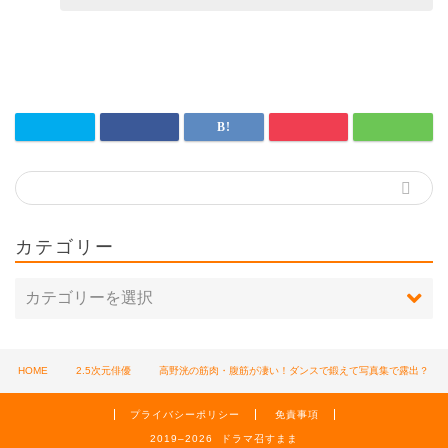
カテゴリー
HOME
2.5次元俳優
高野洸の筋肉・腹筋が凄い！ダンスで鍛えて写真集で露出？
プライバシーポリシー
免責事項
2019–2026 ドラマ召すまま