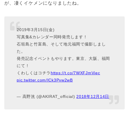
が、凄くイケメンになりましたね。
2019年3月15日(金)
写真集&カレンダー同時発売します！
石垣島と竹富島、そして地元福岡で撮影しまし
た。
発売記念イベントもやります。東京、大阪、福岡
にて！
くわしくはコチラ
https://t.co/7WXFJmViec
pic.twitter.com/ICk3Pvw2wB
— 高野洸 (@AKIRAT_official)
2018年12月14日