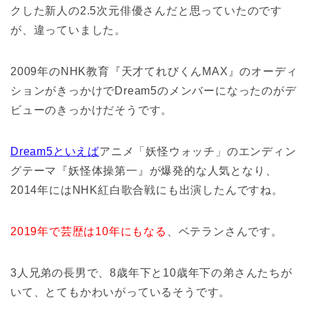
クした新人の2.5次元俳優さんだと思っていたのです
が、違っていました。
2009年のNHK教育『天才てれびくんMAX』のオーディ
ションがきっかけでDream5のメンバーになったのがデ
ビューのきっかけだそうです。
Dream5といえば
アニメ「妖怪ウォッチ」のエンディン
グテーマ『妖怪体操第一』が爆発的な人気となり、
2014年にはNHK紅白歌合戦にも出演したんですね。
2019年で芸歴は10年にもなる
、ベテランさんです。
3人兄弟の長男で、8歳年下と10歳年下の弟さんたちが
いて、とてもかわいがっているそうです。