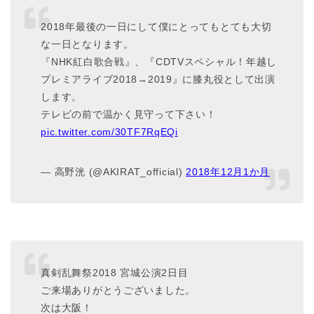
2018年最後の一日にして僕にとってもとても大切
な一日となります。
『NHK紅白歌合戦』、『CDTVスペシャル！年越し
プレミアライブ2018→2019』に膝丸役として出演
します。
テレビの前で温かく見守って下さい！
pic.twitter.com/30TF7RqEQi
— 高野洸 (@AKIRAT_official)
2018年12月1か月
真剣乱舞祭2018 宮城公演2日目
ご来場ありがとうございました。
次は大阪！