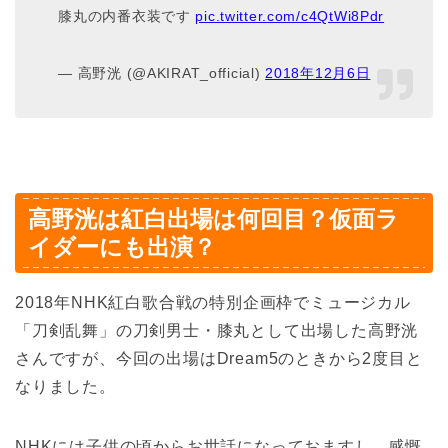
膝丸の内番衣装です
pic.twitter.com/c4QtWi8Pdr
— 高野洸 (@AKIRAT_official)
2018年12月6日
高野洸は紅白出場は何回目？仮面ラ
イダーにも出演？
2018年NHK紅白歌合戦の特別企画枠でミュージカル
「刀剣乱舞」の刀剣男士・膝丸として出場した高野洸
さんですが、今回の出場はDream5のときから2度目と
なりました。
NHKには子供の頃からお世話になっておますし、感慨