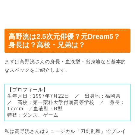
高野洸は2.5次元俳優？元Dream5？
身長は？高校・兄弟は？
まずは高野洸さんの身長・血液型・出身地など基本的
なスペックをご紹介します。
【プロフィール】
生年月日：1997年7月22日 ／ 出身地：福岡県
／ 高校：第一薬科大学付属高等学校 ／ 身長：
177cm ／血液型：B型
特技：ダンス、ゲーム
私は高野洸さんはミュージカル「刀剣乱舞」でブレイ