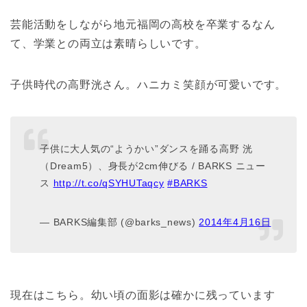
芸能活動をしながら地元福岡の高校を卒業するなん
て、学業との両立は素晴らしいです。
子供時代の高野洸さん。ハニカミ笑顔が可愛いです。
子供に大人気の“ようかい”ダンスを踊る高野 洸
（Dream5）、身長が2cm伸びる / BARKS ニュー
ス
http://t.co/qSYHUTaqcy
#BARKS
— BARKS編集部 (@barks_news)
2014年4月16日
現在はこちら。幼い頃の面影は確かに残っています